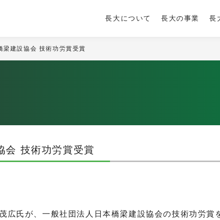
長大について
長大の事業
長
橋梁建設協会 技術功労賞受賞
協会 技術功労賞受賞
茂広氏が、一般社団法人日本橋梁建設協会の技術功労賞