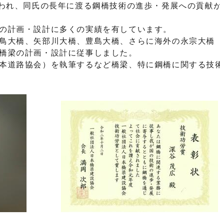
われ、同氏の長年に渡る鋼橋技術の進歩・発展への貢献
の計画・設計に多くの実績を有しています。
鳥大橋、矢部川大橋、豊島大橋、さらに海外の永宗大橋
橋梁の計画・設計に従事しました。
本道路協会）を執筆するなど橋梁、特に鋼橋に関する技