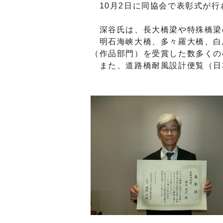
10月2日に同協会で表彰式が行
深谷氏は、長大橋梁や特殊橋梁
明石海峡大橋、多々羅大橋、白
（作品部門）を受賞した数多くの
また、道路橋耐風設計便覧（日