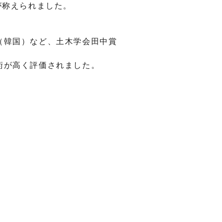
が称えられました。
（韓国）など、土木学会田中賞
術が高く評価されました。