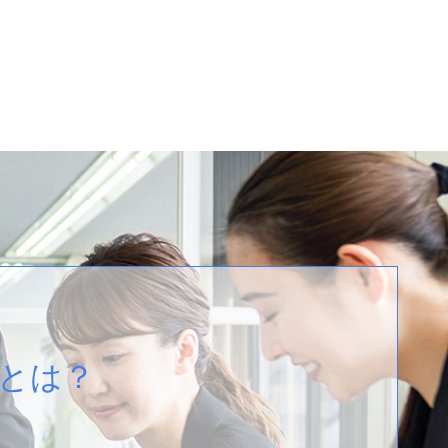
S
とは？