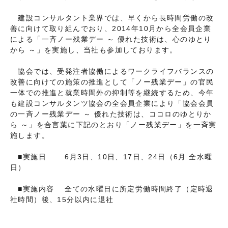
建設コンサルタント業界では、早くから長時間労働の改
善に向けて取り組んでおり、2014年10月から全会員企業
による「一斉ノー残業デー ～ 優れた技術は、心のゆとり
から ～」を実施し、当社も参加しております。
協会では、受発注者協働によるワークライフバランスの
改善に向けての施策の推進として「ノー残業デー」の官民
一体での推進と就業時間外の抑制等を継続するため、今年
も建設コンサルタンツ協会の全会員企業により「協会会員
の一斉ノー残業デー ～ 優れた技術は、ココロのゆとりか
ら ～」を合言葉に下記のとおり「ノー残業デー」を一斉実
施します。
■実施日 6月3日、10日、17日、24日（6月 全水曜
日）
■実施内容 全ての水曜日に所定労働時間終了（定時退
社時間）後、15分以内に退社