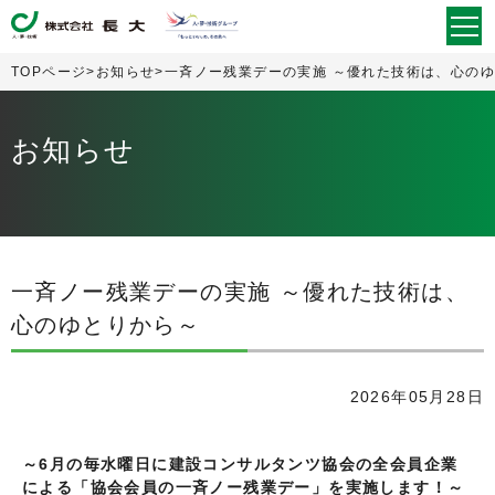
togg
navi
TOPページ
>
お知らせ
>
一斉ノー残業デーの実施 ～優れた技術は、心の
お知らせ
一斉ノー残業デーの実施 ～優れた技術は、
心のゆとりから～
2026年05月28日
～6月の毎水曜日に建設コンサルタンツ協会の全会員企業
による「協会会員の一斉ノー残業デー」を実施します！～