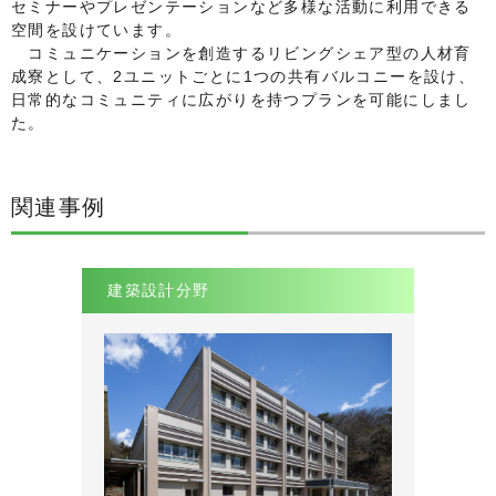
セミナーやプレゼンテーションなど多様な活動に利用できる
空間を設けています。
コミュニケーションを創造するリビングシェア型の人材育
成寮として、2ユニットごとに1つの共有バルコニーを設け、
日常的なコミュニティに広がりを持つプランを可能にしまし
た。
関連事例
建築設計分野